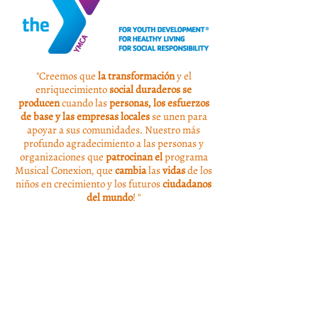
"Creemos que
la transformación
y el
enriquecimiento
social duraderos se
producen
cuando las
personas, los esfuerzos
de base y las empresas locales
se unen para
apoyar a sus comunidades. Nuestro más
profundo agradecimiento a las personas y
organizaciones que
patrocinan el
programa
Musical Conexion, que
cambia
las
vidas
de los
niños en crecimiento y los futuros
ciudadanos
del mundo
! "
-Directores de Conexión Musical, Cote Godoy