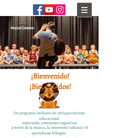
¡Bienvenido!
¡Bienvenidos!
Un programa inclusivo de enriquecimiento
educacional
inspirando
conexiones cognitivas
a través de la música, la inmersión cultural y el
aprendizaje bilingüe.