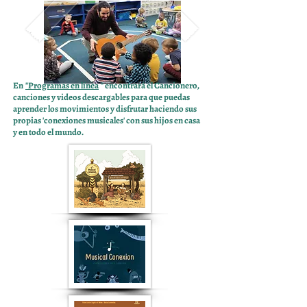
En
"Programas en línea
" encontrará el Cancionero,
canciones y videos descargables para que puedas
aprender los movimientos y disfrutar haciendo sus
propias 'conexiones musicales' con sus hijos en casa
y en todo el mundo.